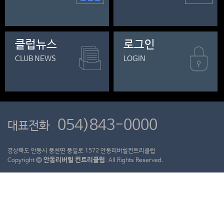
클럽뉴스
로그인
CLUB NEWS
LOGIN
054)843-0000
대표전화
경상북도 안동시 풍천면 풍일로 1572 안동리버힐컨트리클럽
© 안동리버힐 컨트리클럽
Copyright
. All Rights Reserved.