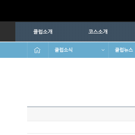
클럽소개
코스소개
클럽소식
클럽뉴스