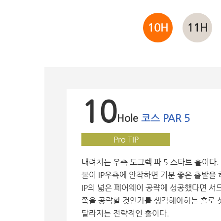
10H
11H
10
Hole
코스 PAR 5
Pro TIP
내려치는 우측 도그렉 파 5 스타트 홀이다
볼이 IP우측에 안착하면 기분 좋은 출발을 
IP의 넓은 페어웨이 공략에 성공했다면 
쪽을 공략할 것인가를 생각해야하는 홀로 
달라지는 전략적인 홀이다.