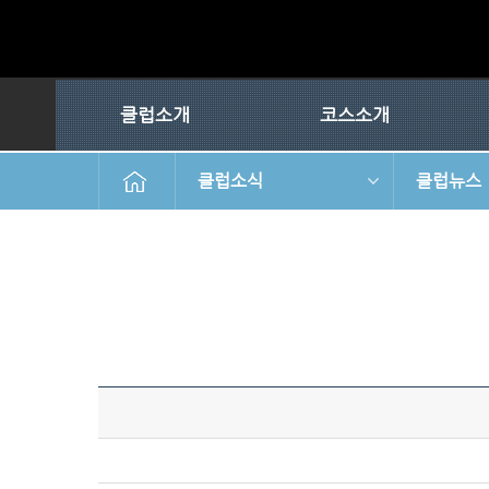
클럽소개
코스소개
클럽소식
클럽뉴스